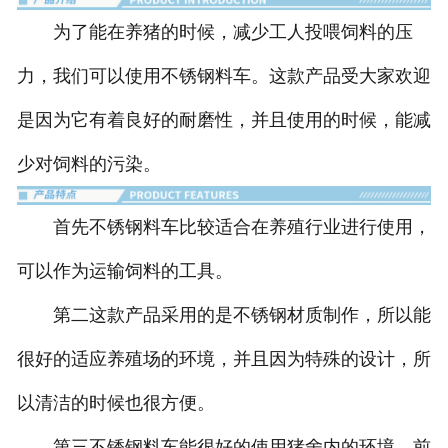
为了能在养猪的时候，减少工人投喂饲料的压
pvc中空板
力，我们可以使用不锈钢料车。这款产品受大家欢迎
不锈钢料槽
是因为它有着良好的耐磨性，并且使用的时候，能减
下料器
少对饲料的污染。
-
干湿下料器
首先不锈钢料车比较适合在养殖行业进行使用，
-
干式下料器
可以作为运输饲料的工具。
温控系统
第二这款产品采用的是不锈钢材质制作，所以能
固液分离机
很好的适应养殖场的环境，并且因为特殊的设计，所
-
螺旋挤压式固液分离机
以清洁的时候也很方便。
-
斜筛式固液分离机
第三不锈钢料车能很好的使用猪舍内的环境，前