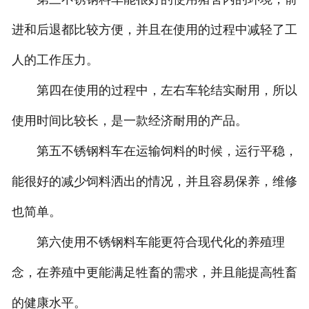
进和后退都比较方便，并且在使用的过程中减轻了工
养殖场配套设备
人的工作压力。
-
饲料机搅拌机
第四在使用的过程中，左右车轮结实耐用，所以
-
自动喂料车
使用时间比较长，是一款经济耐用的产品。
-
拉料车
第五不锈钢料车在运输饲料的时候，运行平稳，
-
猪用小推车
能很好的减少饲料洒出的情况，并且容易保养，维修
-
养殖场地磅
也简单。
第六使用不锈钢料车能更符合现代化的养殖理
念，在养殖中更能满足牲畜的需求，并且能提高牲畜
的健康水平。