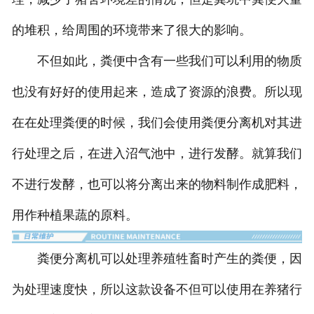
的堆积，给周围的环境带来了很大的影响。
养殖场配套设备
不但如此，粪便中含有一些我们可以利用的物质
-
饲料机搅拌机
也没有好好的使用起来，造成了资源的浪费。所以现
-
自动喂料车
在在处理粪便的时候，我们会使用粪便分离机对其进
-
拉料车
行处理之后，在进入沼气池中，进行发酵。就算我们
-
猪用小推车
不进行发酵，也可以将分离出来的物料制作成肥料，
-
养殖场地磅
用作种植果蔬的原料。
粪便分离机可以处理养殖牲畜时产生的粪便，因
为处理速度快，所以这款设备不但可以使用在养猪行